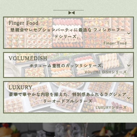
Finger Food
懇親会やレセプションパーティに最適な フィンガーフー
ドシリーズ。
Finger Food
VOLUMEDISH
ボリューム重視のガッツリシリーズ。
VOLUME DISHシリーズ
LUXURY
豪華で華やかな内容を揃えた、特別感あふれるラグジュア
リーオードブルシリーズ
LUXURYシリーズ