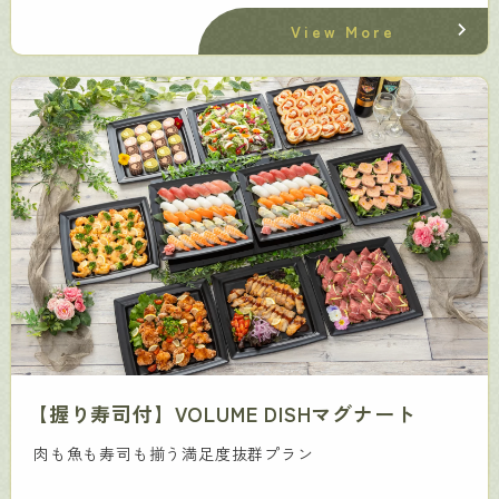
View More
【握り寿司付】VOLUME DISHマグナート
肉も魚も寿司も揃う満足度抜群プラン