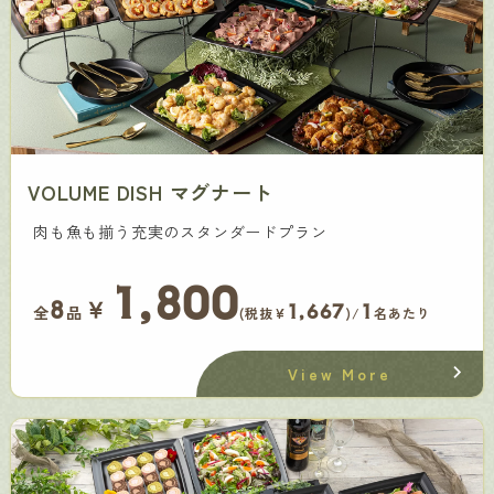
VOLUME DISH マグナート
肉も魚も揃う充実のスタンダードプラン
1,800
￥
8
1,667
1
全
品
(税抜¥
)/
名あたり
View More