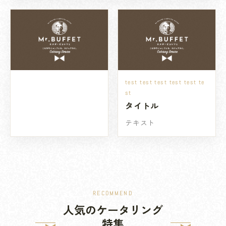
test test test test test te
st
タイトル
テキスト
RECOMMEND
人気のケータリング
特集