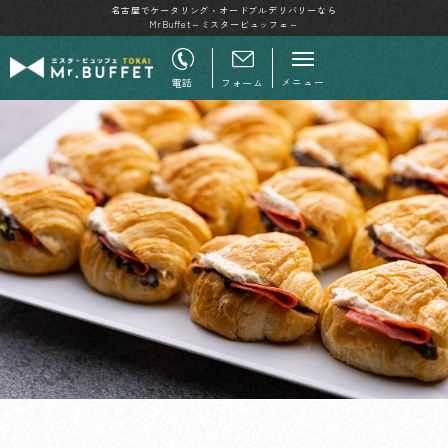
名古屋でケータリング・オードブルデリバリーなら
MrBuffet～ミスタービュッフェ～
メニュー
電話
フォーム
FEATURE