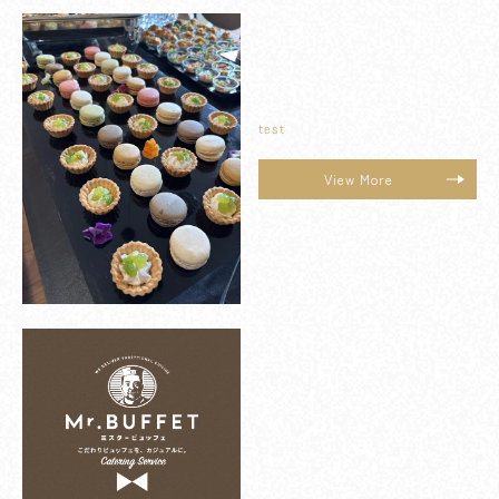
test
View More