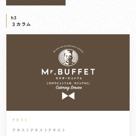
h3
３カラム
テキスト
テキストテキストテキスト