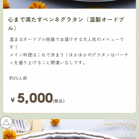
心まで満たすペンネグラタン（温製オードブ
ル）
温まるオードブル容器でお届けする大人気のメニューで
す！
メイン料理はこれで決まり！ほかほかのグラタンはパーテ
ィを盛り上げること間違いなしです。
約20人前
5,000
￥
(税込)