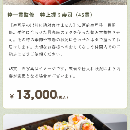
粋一貫監修 特上握り寿司（45貫）
【寿司屋の出前に絶対負けません】江戸前寿司粋一貫監
修。季節に合わせた最高級のネタを使った贅沢本格握り寿
司。その時の季節や市場の状況に合わせたネタで握ってお
届けします。大切なお客様へのおもてなしや仲間内でのご
馳走にぜひご依頼ください。
45貫 ※写真はイメージです。天候や仕入れ状況により内
容が変更となる場合がございます。
13,000
￥
(税込)