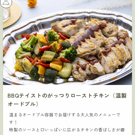
BBQテイストのがっつりローストチキン（温製
オードブル）
温まるオードブル容器でお届けする大人気のメニューで
す！
特製のソースと口いっぱいに広がるチキンの香ばしさが癖