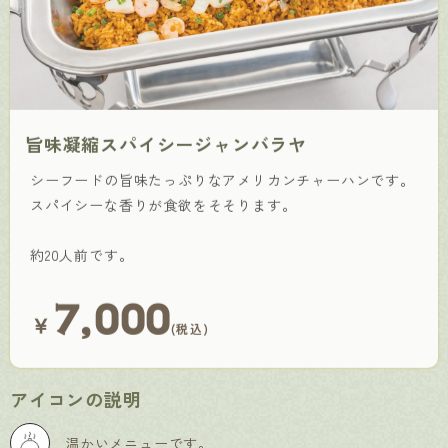
旨味凝縮スパイシージャンバラヤ
シーフードの旨味たっぷりなアメリカンチャーハンです。
スパイシーな香りが食欲をそそります。
約20人前です。
7,000
￥
(税込)
アイコンの説明
温かいメニューです。