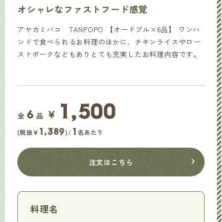
オシャレなファストフード感覚
アヤカミバコ TANPOPO 【オードブル×6品】 ワンハ
ンドで食べられるお料理のほかに、チキンライスやロー
ストポークなどもありとても充実したお料理内容です。
1,500
￥
6
全
品
1,389
1
(税抜¥
)/
名あたり
注文はこちら
料理名