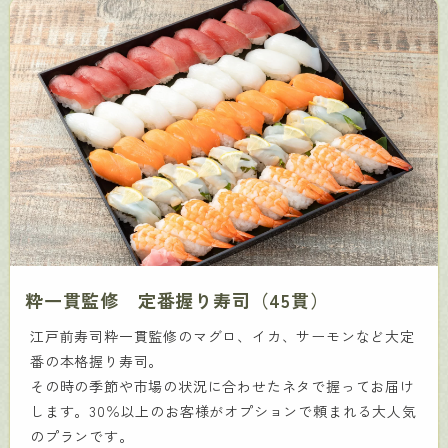
粋一貫監修 定番握り寿司（45貫）
江戸前寿司粋一貫監修のマグロ、イカ、サーモンなど大定
番の本格握り寿司。
その時の季節や市場の状況に合わせたネタで握ってお届け
します。30％以上のお客様がオプションで頼まれる大人気
のプランです。