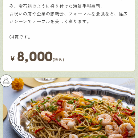
み、宝石箱のように盛り付けた海鮮手毬寿司。
お祝いの席や企業の懇親会、フォーマルな会食など、幅広
いシーンでテーブルを美しく彩ります。
64貫です。
8,000
￥
(税込)