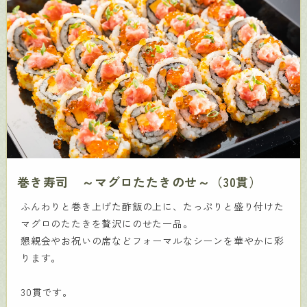
巻き寿司 ～マグロたたきのせ～（30貫）
ふんわりと巻き上げた酢飯の上に、たっぷりと盛り付けた
マグロのたたきを贅沢にのせた一品。
懇親会やお祝いの席などフォーマルなシーンを華やかに彩
ります。
30貫です。