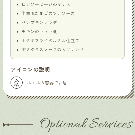
ビアソーセージのマリネ
半熟風たまごのツナソース
パンプキンサラダ
チキンのトマト煮
ホタテフライタルタル仕立て
デミグラスソースのカツサンド
アイコンの説明
ホカホカ容器でお届け！
Optional Services