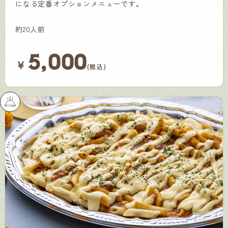
になる定番オプションメニューです。
約20人前
5,000
￥
(税込)