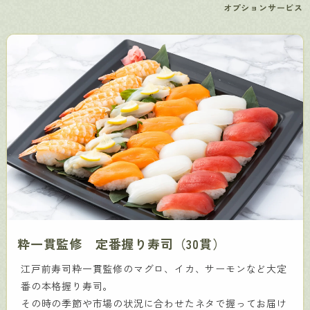
オプションサービス
粋一貫監修 定番握り寿司（30貫）
江戸前寿司粋一貫監修のマグロ、イカ、サーモンなど大定
番の本格握り寿司。
その時の季節や市場の状況に合わせたネタで握ってお届け